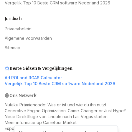
Vergelijk Top 10 Beste CRM software Nederland 2026
Juridisch
Privacybeleid
Algemene voorwaarden
Sitemap
Beste Gidsen & Vergelijkingen
Ad ROI and ROAS Calculator
Vergelijk Top 10 Beste CRM software Nederland 2026
Ons Netwerk
Nutaku Prämiencode: Was er ist und wie du ihn nutzt
Generative Engine Optimization: Game-Changer or Just Hype?
Neue Direktflüge von Lincoln nach Las Vegas starten
Meer informatie op Carrefour Market
Esportsinsights: What They Are and Why They Matter